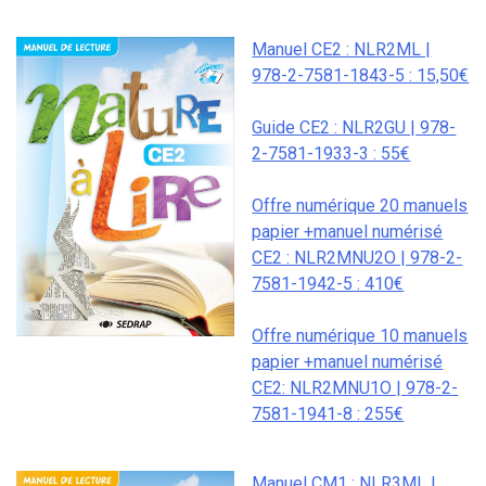
Manuel CE2 : NLR2ML |
978-2-7581-1843-5 : 15,50€
Guide CE2 : NLR2GU | 978-
2-7581-1933-3 : 55€
Offre numérique 20 manuels
papier +manuel numérisé
CE2 : NLR2MNU2O | 978-2-
7581-1942-5 : 410€
Offre numérique 10 manuels
papier +manuel numérisé
CE2: NLR2MNU1O | 978-2-
7581-1941-8 : 255€
Manuel CM1 : NLR3ML |