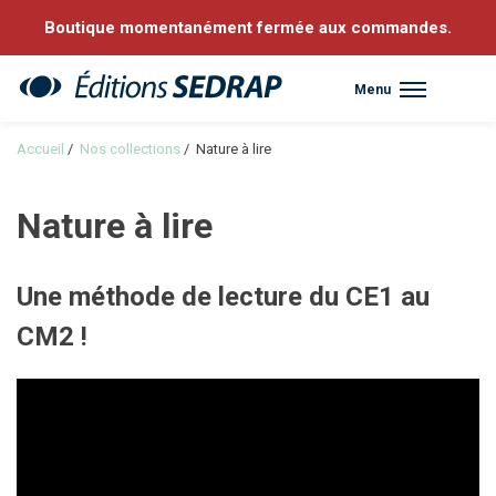
Boutique momentanément fermée aux commandes.
Menu
Sedrap
Accueil
/
Nos collections
/
Nature à lire
Nature à lire
Une méthode de lecture du CE1 au
CM2 !