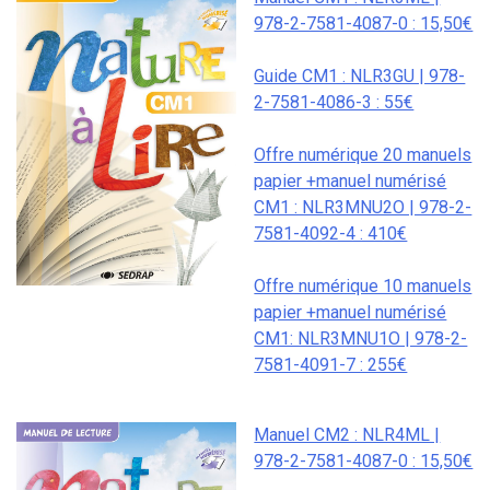
978-2-7581-4087-0 : 15,50€
Guide CM1 : NLR3GU | 978-
2-7581-4086-3 : 55€
Offre numérique 20 manuels
papier +manuel numérisé
CM1 : NLR3MNU2O | 978-2-
7581-4092-4 : 410€
Offre numérique 10 manuels
papier +manuel numérisé
CM1: NLR3MNU1O | 978-2-
7581-4091-7 : 255€
Manuel CM2 : NLR4ML |
978-2-7581-4087-0 : 15,50€