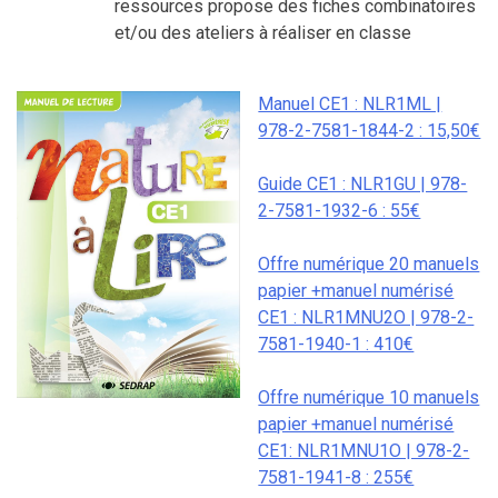
ressources propose des fiches combinatoires
et/ou des ateliers à réaliser en classe
Manuel CE1 : NLR1ML |
978-2-7581-1844-2 : 15,50€
Guide CE1 : NLR1GU | 978-
2-7581-1932-6 : 55€
Offre numérique 20 manuels
papier +manuel numérisé
CE1 : NLR1MNU2O | 978-2-
7581-1940-1 : 410€
Offre numérique 10 manuels
papier +manuel numérisé
CE1: NLR1MNU1O | 978-2-
7581-1941-8 : 255€