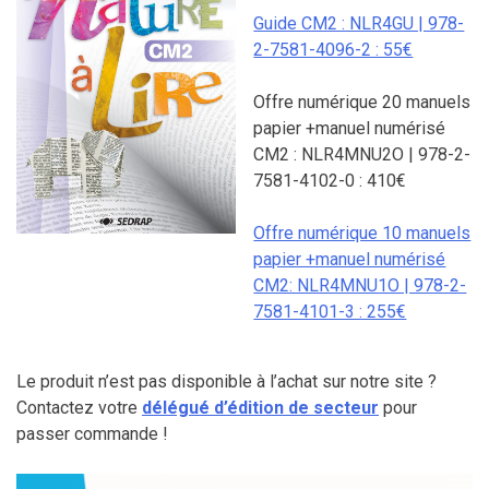
Guide CM2 : NLR4GU | 978-
2-7581-4096-2 : 55€
Offre numérique 20 manuels
papier +manuel numérisé
CM2 : NLR4MNU2O | 978-2-
7581-4102-0 : 410€
Offre numérique 10 manuels
papier +manuel numérisé
CM2: NLR4MNU1O | 978-2-
7581-4101-3 : 255€
Le produit n’est pas disponible à l’achat sur notre site ?
Contactez votre
délégué d’édition de secteur
pour
passer commande !