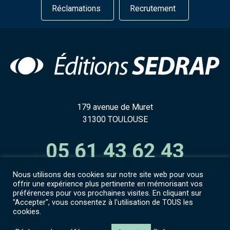
Réclamations
Recrutement
179 avenue de Muret
31300 TOULOUSE
05 61 43 62 43
Nous utilisons des cookies sur notre site web pour vous
offrir une expérience plus pertinente en mémorisant vos
préférences pour vos prochaines visites. En cliquant sur
"Accepter", vous consentez à l'utilisation de TOUS les
Accès espace numérique
cookies.
Mentions légales
CGV
Politique de confidentialité