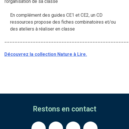
l’organisation de sa classe
En complément des guides CE1 et CE2, un CD
ressources propose des fiches combinatoires et/ou
des ateliers à réaliser en classe
________________________________________________
Découvrez la collection Nature à Lire.
Restons en contact