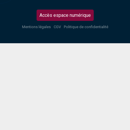
Accès espace numérique
Mentions légales
CGV
Politique de confidentialité