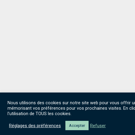
Nous utilisons des cookies sur notre site web pour vous offrir u
mémorisant vos préférences pour vos prochaines visites. En cli
l'utilisation de TOUS les cookies.
Réglages des préférences
Refuser
Accepter