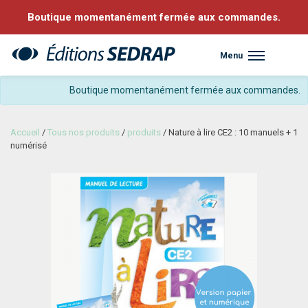
Boutique momentanément fermée aux commandes.
Menu
Sedrap
Boutique momentanément fermée aux commandes.
Accueil
/
Tous nos produits
/
produits
/ Nature à lire CE2 : 10 manuels + 1
numérisé