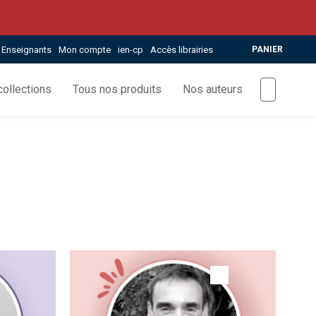
Enseignants
Mon compte
ien-cp
Accès librairies
PANIER
ollections
Tous nos produits
Nos auteurs