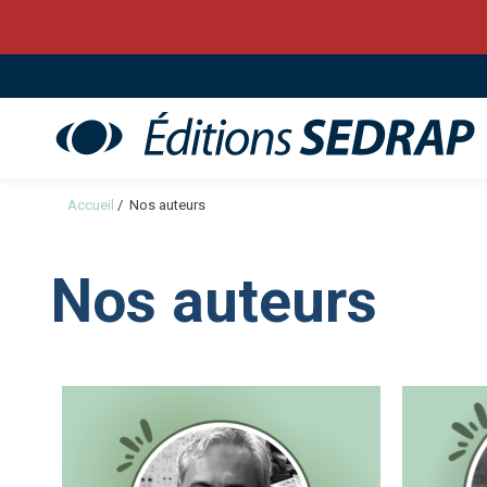
Sedrap
Accueil
/
Nos auteurs
Nos auteurs