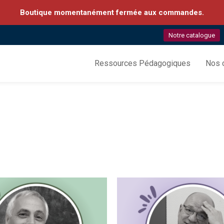
Boutique momentanément fermée aux commandes.
Notre catalogue
Ressources Pédagogiques
Nos c