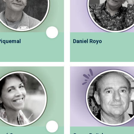
Piquemal
Daniel Royo