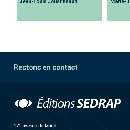
Jean-Louis Jouanneaud
Marie-J
Restons en contact
179 avenue de Muret