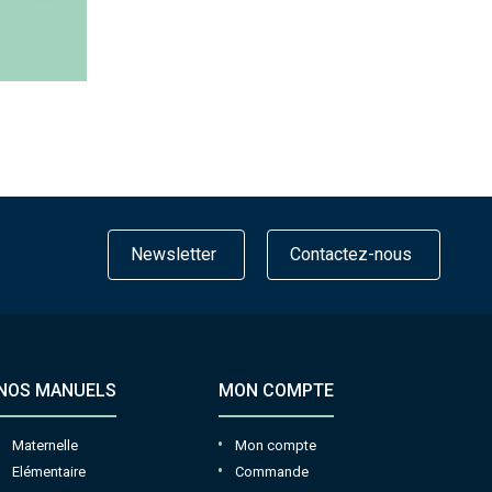
Newsletter
Contactez-nous
NOS MANUELS
MON COMPTE
Maternelle
Mon compte
Elémentaire
Commande