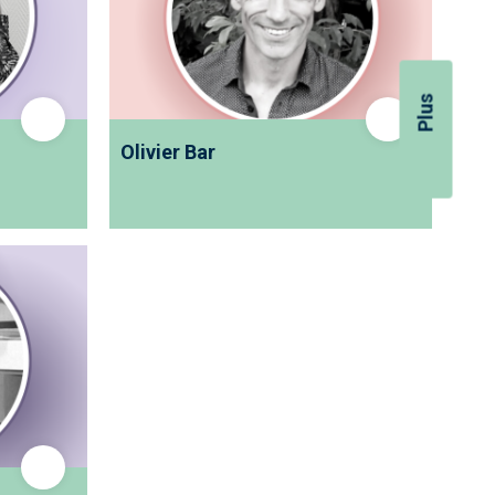
Plus
Olivier Bar