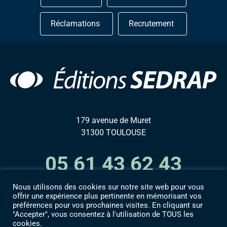
Réclamations
Recrutement
179 avenue de Muret
31300 TOULOUSE
05 61 43 62 43
Nous utilisons des cookies sur notre site web pour vous
offrir une expérience plus pertinente en mémorisant vos
préférences pour vos prochaines visites. En cliquant sur
"Accepter", vous consentez à l'utilisation de TOUS les
Accès espace numérique
cookies.