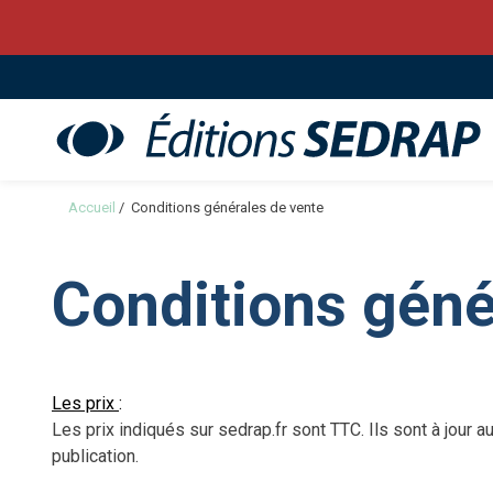
Sedrap
Accueil
/
Conditions générales de vente
Conditions géné
Les prix
:
Les prix indiqués sur sedrap.fr sont TTC. Ils sont à jour
publication.