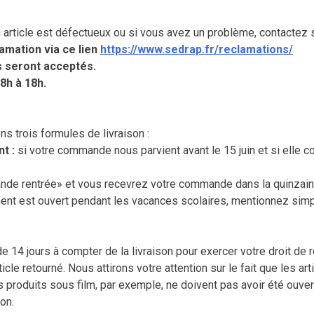
article est défectueux ou si vous avez un problème, contactez sa
lamation via ce lien
https://www.sedrap.fr/reclamations/
s seront acceptés.
8h à 18h.
ns trois formules de livraison :
t :
si votre commande nous parvient avant le 15 juin et si elle c
 rentrée» et vous recevrez votre commande dans la quinzaine 
ent est ouvert pendant les vacances scolaires, mentionnez simpl
e 14 jours à compter de la livraison pour exercer votre droit de
icle retourné. Nous attirons votre attention sur le fait que les ar
es produits sous film, par exemple, ne doivent pas avoir été ouver
on.