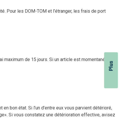
lité. Pour les DOM-TOM et l’étranger, les frais de port
lai maximum de 15 jours. Si un article est momentanément
Plus
en bon état. Si l’un d’entre eux vous parvient détérioré,
ge». Si vous constatez une détérioration effective, avisez