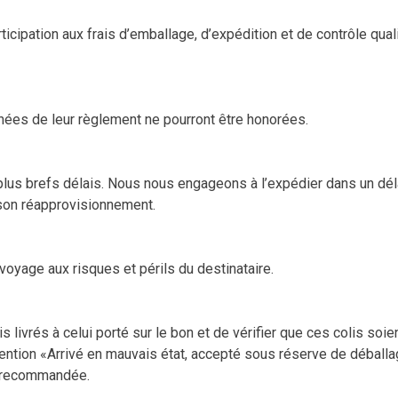
ticipation aux frais d’emballage, d’expédition et de contrôle qua
es de leur règlement ne pourront être honorées.
plus brefs délais. Nous nous engageons à l’expédier dans un dé
 son réapprovisionnement.
voyage aux risques et périls du destinataire.
rés à celui porté sur le bon et de vérifier que ces colis soient 
mention «Arrivé en mauvais état, accepté sous réserve de déballa
re recommandée.