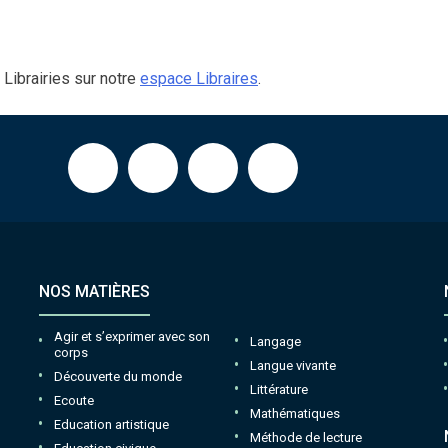
Librairies sur notre
espace Libraires
.
NOS MATIÈRES
Agir et s’exprimer avec son
Langage
corps
Langue vivante
Découverte du monde
Littérature
Ecoute
Mathématiques
Education artistique
Méthode de lecture