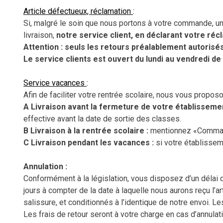
Article défectueux, réclamation
:
Si, malgré le soin que nous portons à votre commande, un 
livraison,
notre service client, en déclarant votre réc
Attention : seuls les retours préalablement autorisé
Le service clients est ouvert du lundi au vendredi de 
Service vacances
:
Afin de faciliter votre rentrée scolaire, nous vous proposo
A Livraison avant la fermeture de votre établissemen
effective avant la date de sortie des classes.
B Livraison à la rentrée scolaire :
mentionnez «Commande
C Livraison pendant les vacances :
si votre établissem
Annulation :
Conformément à la législation, vous disposez d’un délai d
jours à compter de la date à laquelle nous aurons reçu l’art
salissure, et conditionnés à l’identique de notre envoi. L
Les frais de retour seront à votre charge en cas d’annulati