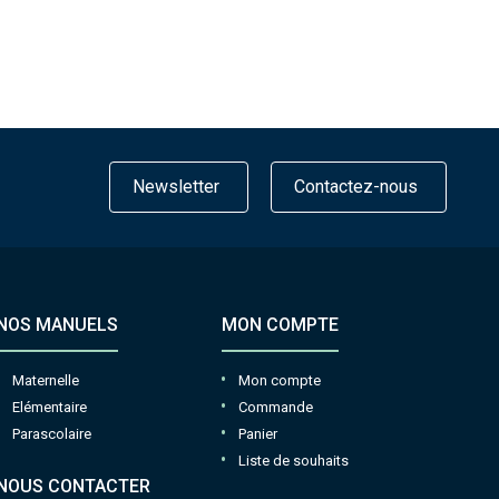
Newsletter
Contactez-nous
NOS MANUELS
MON COMPTE
Maternelle
Mon compte
Elémentaire
Commande
Parascolaire
Panier
Liste de souhaits
NOUS CONTACTER