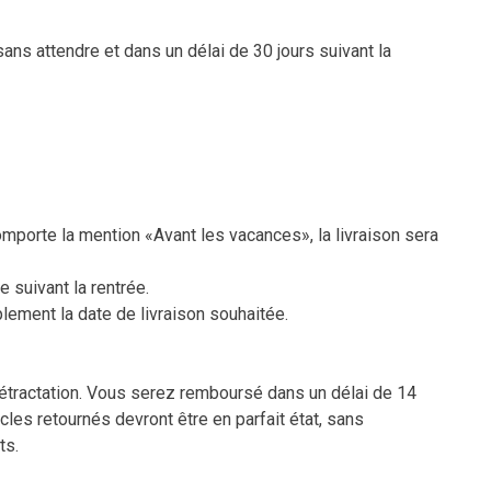
ns attendre et dans un délai de 30 jours suivant la
omporte la mention «Avant les vacances», la livraison sera
suivant la rentrée.
ement la date de livraison souhaitée.
 rétractation. Vous serez remboursé dans un délai de 14
ticles retournés devront être en parfait état, sans
ts.