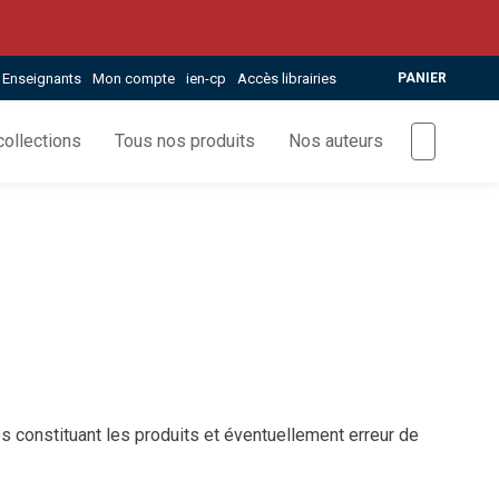
Enseignants
Mon compte
ien-cp
Accès librairies
PANIER
ollections
Tous nos produits
Nos auteurs
s constituant les produits et éventuellement erreur de