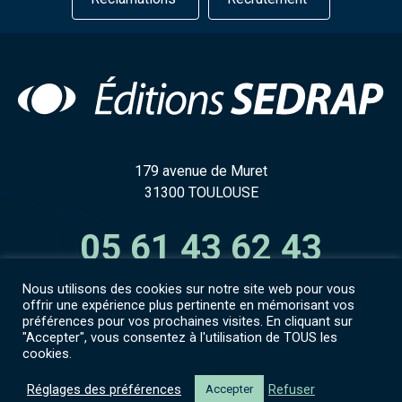
179 avenue de Muret
31300 TOULOUSE
05 61 43 62 43
Nous utilisons des cookies sur notre site web pour vous
offrir une expérience plus pertinente en mémorisant vos
préférences pour vos prochaines visites. En cliquant sur
"Accepter", vous consentez à l'utilisation de TOUS les
Accès espace numérique
cookies.
Mentions légales
CGV
Politique de confidentialité
Réglages des préférences
Refuser
Accepter