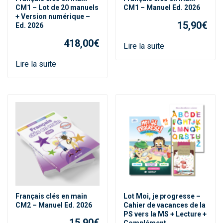
CM1 – Lot de 20 manuels
CM1 – Manuel Ed. 2026
+ Version numérique –
15,90
€
Ed. 2026
418,00
€
Lire la suite
Lire la suite
Français clés en main
Lot Moi, je progresse –
CM2 – Manuel Ed. 2026
Cahier de vacances de la
PS vers la MS + Lecture +
15,90
€
Complément