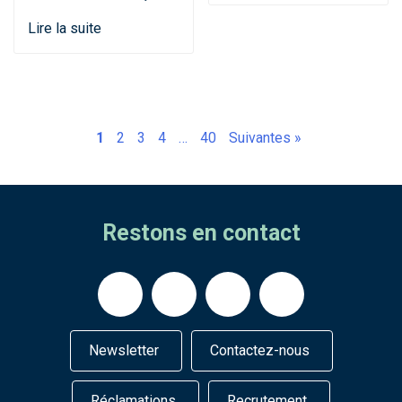
Lire la suite
1
2
3
4
…
40
Suivantes »
Restons en contact
Newsletter
Contactez-nous
Réclamations
Recrutement