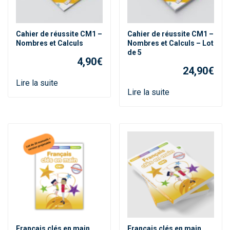
Cahier de réussite CM1 –
Cahier de réussite CM1 –
Nombres et Calculs
Nombres et Calculs – Lot
de 5
4,90
€
24,90
€
Lire la suite
Lire la suite
Français clés en main
Français clés en main