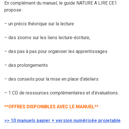
En complément du manuel, le guide NATURE A LIRE CE1
propose :
– un précis théorique sur la lecture
– des zooms sur les liens lecture-écriture,
– des pas à pas pour organiser les apprentissages
– des prolongements
– des conseils pour la mise en place d’ateliers
– 1 CD de ressources complémentaires et d’évaluations.
**OFFRES DISPONIBLES AVEC LE MANUEL**
:
>> 10 manuels papier + version numérisée projetable