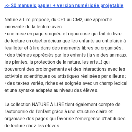
>> 20 manuels papier + version numérisée projetable
Nature à Lire propose, du CE1 au CM2, une approche
innovante de la lecture avec :
• une mise en page soignée et rigoureuse qui fait du livre
de lecture un objet précieux que les enfants auront plaisir à
feuilleter et à lire dans des moments libres ou organisés ;
• des thèmes appréciés par les enfants (la vie des animaux,
les plantes, la protection de la nature, les arts…) qui
trouveront des prolongements et des interactions avec les
activités scientifiques ou artistiques réalisées par ailleurs ;
• des textes variés, riches et soignés avec un champ lexical
et une syntaxe adaptés au niveau des élèves.
La collection NATURE À LIRE tient également compte de
l’autonomie de l’enfant grâce à une structure claire et
organisée des pages qui favorise l’émergence d’habitudes
de lecture chez les élèves.