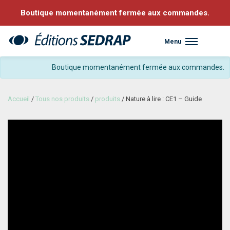
Boutique momentanément fermée aux commandes.
Menu
Sedrap
Boutique momentanément fermée aux commandes.
Accueil
/
Tous nos produits
/
produits
/ Nature à lire : CE1 – Guide