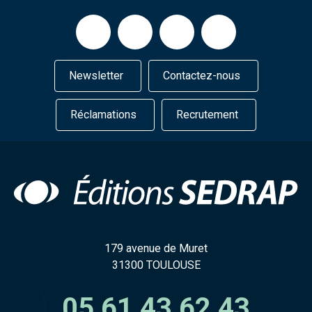
Newsletter
Contactez-nous
Réclamations
Recrutement
179 avenue de Muret
31300 TOULOUSE
05 61 43 62 43