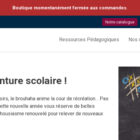
Boutique momentanément fermée aux commandes.
Notre catalogue
Ressources Pédagogiques
Nos c
ture scolaire !
loirs, le brouhaha anime la cour de récréation… Pas
 cette nouvelle année vous réserve de belles
nthousiasme renouvelé pour relever de nouveaux