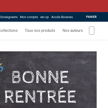
Enseignants
Mon compte
ien-cp
Accès librairies
PANIER
ollections
Tous nos produits
Nos auteurs