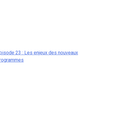
pisode 23 : Les enjeux des nouveaux
rogrammes