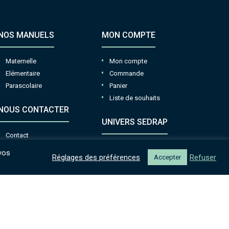
NOS MANUELS
MON COMPTE
Maternelle
Mon compte
Elémentaire
Commande
Parascolaire
Panier
Liste de souhaits
NOUS CONTACTER
UNIVERS SEDRAP
Contact
Réclamation
Notre histoire
vos
Réglages des préférences
Refuser
Accepter
Graines d’écrivains
Recrutement