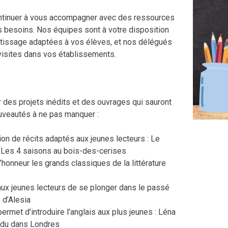
ntinuer à vous accompagner avec des ressources
 besoins. Nos équipes sont à votre disposition
ntissage adaptées à vos élèves, et nos délégués
 visites dans vos établissements.
des projets inédits et des ouvrages qui sauront
ouveautés à ne pas manquer :
tion de récits adaptés aux jeunes lecteurs : Le
t Les 4 saisons au bois-des-cerises
’honneur les grands classiques de la littérature
 aux jeunes lecteurs de se plonger dans le passé
 d’Alesia
 permet d’introduire l’anglais aux plus jeunes : Léna
erdu dans Londres