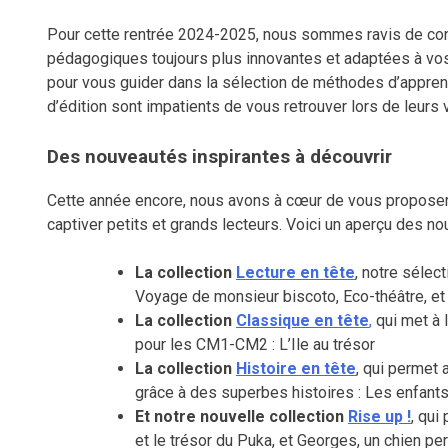
Pour cette rentrée 2024-2025, nous sommes ravis de co
pédagogiques toujours plus innovantes et adaptées à vos
pour vous guider dans la sélection de méthodes d’appre
d’édition sont impatients de vous retrouver lors de leurs
Des nouveautés inspirantes à découvrir
Cette année encore, nous avons à cœur de vous proposer 
captiver petits et grands lecteurs. Voici un aperçu des n
La collection
Lecture en tête
, notre sélec
Voyage de monsieur biscoto, Eco-théâtre, e
La collection
Classique en tête
,
qui met à l
pour les CM1-CM2 : L’Ile au trésor
La collection
Histoire en tête
, qui permet
grâce à des superbes histoires : Les enfants
Et notre nouvelle collection
Rise up !
, qui
et le trésor du Puka, et Georges, un chien p