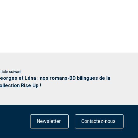
ticle suivant
eorges et Léna : nos romans-BD bilingues de la
ollection Rise Up !
Newsletter
Contactez-nous