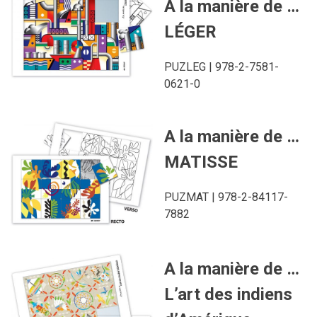
A la manière de …
LÉGER
PUZLEG | 978-2-7581-
0621-0
A la manière de …
MATISSE
PUZMAT | 978-2-84117-
7882
A la manière de …
L’art des indiens