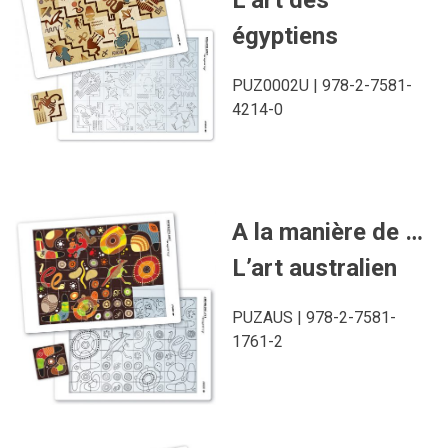
L’art des
égyptiens
PUZ0002U | 978-2-7581-
4214-0
A la manière de …
L’art australien
PUZAUS | 978-2-7581-
1761-2