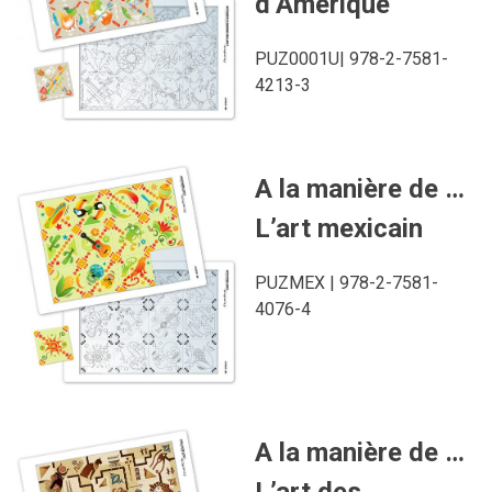
d’Amérique
PUZ0001U| 978-2-7581-
4213-3
A la manière de …
L’art mexicain
PUZMEX | 978-2-7581-
4076-4
A la manière de …