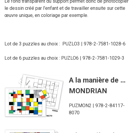
Le fond transparent du support permet donc de photocopier
le dessin créé par l’enfant et de travailler ensuite sur cette
œuvre unique, en coloriage par exemple.
Lot de 3 puzzles au choix : PUZLO3 | 978-2-7581-1028-6
Lot de 6 puzzles au choix : PUZLO6 | 978-2-7581-1029-3
A la manière de …
MONDRIAN
PUZMON2 | 978-2-84117-
8070