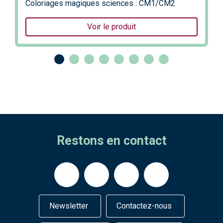
Coloriages magiques sciences : CM1/CM2
Voir le produit
Restons en contact
Newsletter
Contactez-nous