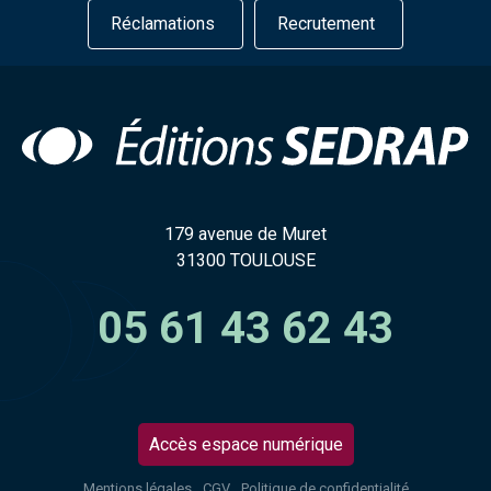
Réclamations
Recrutement
179 avenue de Muret
31300 TOULOUSE
05 61 43 62 43
Accès espace numérique
Mentions légales
CGV
Politique de confidentialité