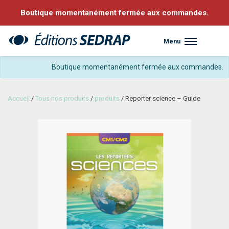
Boutique momentanément fermée aux commandes.
Menu
Sedrap
Boutique momentanément fermée aux commandes.
Accueil
/
Tous nos produits
/
produits
/ Reporter science – Guide