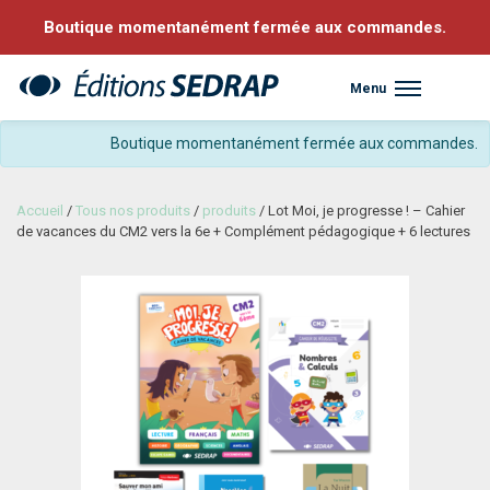
Boutique momentanément fermée aux commandes.
Menu
Sedrap
Boutique momentanément fermée aux commandes.
Accueil
/
Tous nos produits
/
produits
/ Lot Moi, je progresse ! – Cahier
de vacances du CM2 vers la 6e + Complément pédagogique + 6 lectures