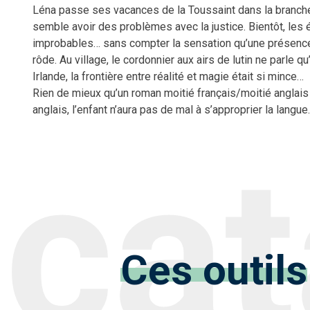
Léna passe ses vacances de la Toussaint dans la branche 
semble avoir des problèmes avec la justice. Bientôt, les 
improbables… sans compter la sensation qu’une présence m
rôde. Au village, le cordonnier aux airs de lutin ne parle 
Irlande, la frontière entre réalité et magie était si mince…
Rien de mieux qu’un roman moitié français/moitié anglais p
anglais, l’enfant n’aura pas de mal à s’approprier la langue.
Ces outils