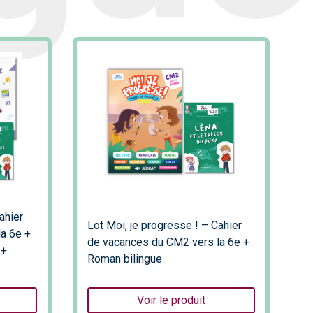
ahier
Lot Moi, je progresse ! – Cahier
a 6e +
de vacances du CM2 vers la 6e +
 +
Roman bilingue
Voir le produit