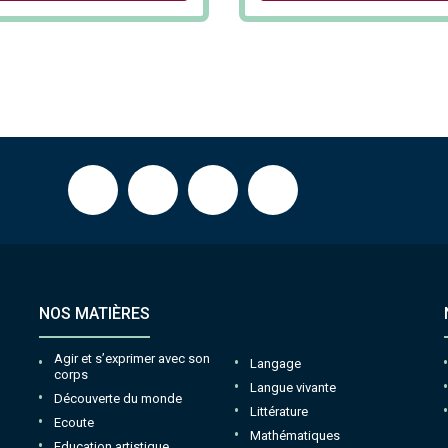
NOS MATIÈRES
Agir et s’exprimer avec son
Langage
corps
Langue vivante
Découverte du monde
Littérature
Ecoute
Mathématiques
Education artistique