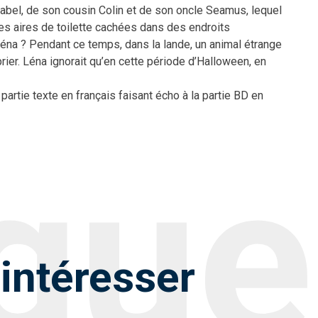
Mabel, de son cousin Colin et de son oncle Seamus, lequel
des aires de toilette cachées dans des endroits
éna ? Pendant ce temps, dans la lande, un animal étrange
 prier. Léna ignorait qu’en cette période d’Halloween, en
partie texte en français faisant écho à la partie BD en
intéresser