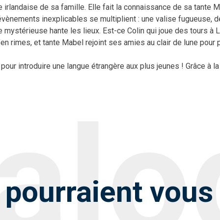
irlandaise de sa famille. Elle fait la connaissance de sa tante 
évènements inexplicables se multiplient : une valise fugueuse, 
ystérieuse hante les lieux. Est-ce Colin qui joue des tours à L
qu’en rimes, et tante Mabel rejoint ses amies au clair de lune pour
our introduire une langue étrangère aux plus jeunes ! Grâce à la 
pourraient vous 