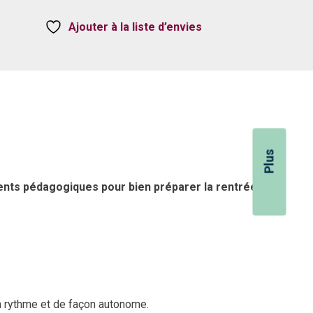
Ajouter à la liste d’envies
Plus
ments pédagogiques pour bien préparer la rentrée.
n rythme et de façon autonome.