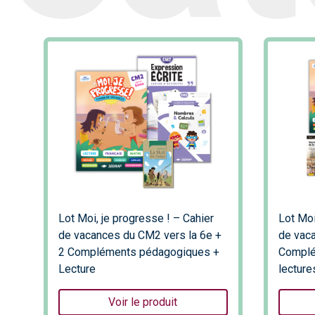
Lot Moi, je progresse ! – Cahier
Lot Moi
de vacances du CM2 vers la 6e +
de vaca
2 Compléments pédagogiques +
Complé
Lecture
lecture
Voir le produit