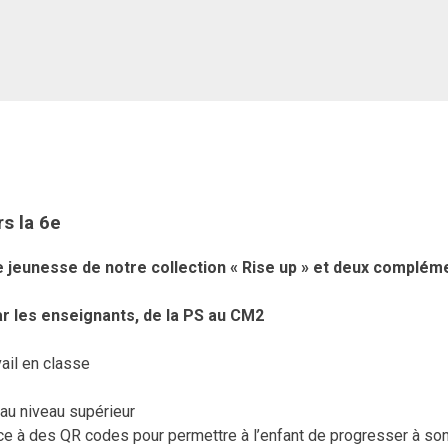
rs la 6e
vre jeunesse de notre collection « Rise up » et deux complé
 les enseignants, de la PS au CM2
vail en classe
au niveau supérieur
e à des QR codes pour permettre à l’enfant de progresser à so