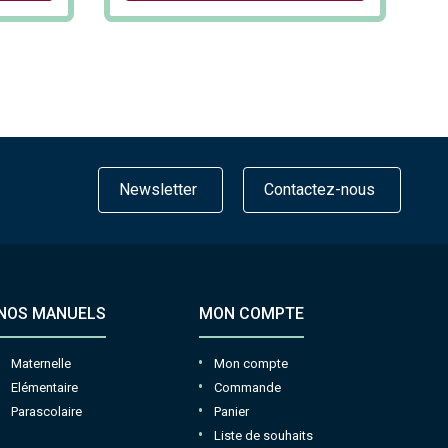
Newsletter
Contactez-nous
NOS MANUELS
MON COMPTE
Maternelle
Mon compte
Elémentaire
Commande
Parascolaire
Panier
Liste de souhaits