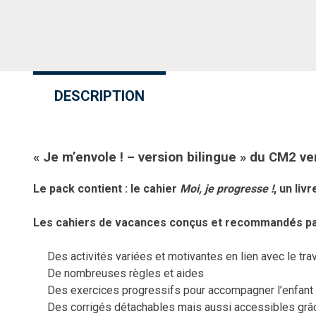
DESCRIPTION
« Je m’envole ! – version bilingue » du CM2 ve
Le pack contient : le cahier
Moi, je progresse !
, un li
Les cahiers de vacances conçus et recommandés par
Des activités variées et motivantes en lien avec le tra
De nombreuses règles et aides
Des exercices progressifs pour accompagner l’enfant 
Des corrigés détachables mais aussi accessibles grâc