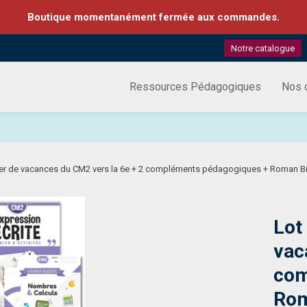
Boutique momentanément fermée aux commandes.
Notre catalogue
Ressources Pédagogiques
Nos c
hier de vacances du CM2 vers la 6e + 2 compléments pédagogiques + Roman Bi
Lot
vac
com
Rom