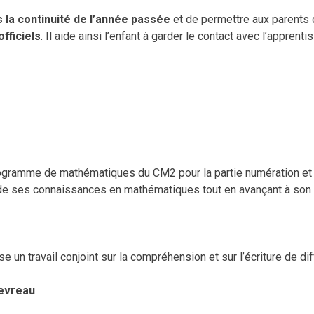
 la continuité de l’année passée
et de permettre aux parents 
fficiels
. Il aide ainsi l’enfant à garder le contact avec l’apprenti
rogramme de mathématiques du CM2 pour la partie numération et 
de ses connaissances en mathématiques tout en avançant à son 
un travail conjoint sur la compréhension et sur l’écriture de dif
hevreau