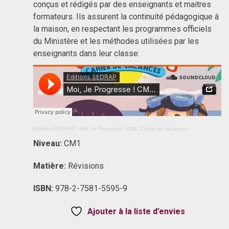
conçus et rédigés par des enseignants et maitres
formateurs. Ils assurent la continuité pédagogique à
la maison, en respectant les programmes officiels
du Ministère et les méthodes utilisées par les
enseignants dans leur classe.
Editions SEDRAP
·
Moi, Je Progresse ! CM1, Cahier de vacances
Niveau:
CM1
Matière:
Révisions
ISBN:
978-2-7581-5595-9
Ajouter à la liste d’envies