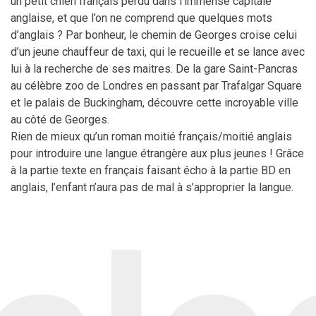
un petit chien français perdu dans l’immense capitale
anglaise, et que l’on ne comprend que quelques mots
d’anglais ? Par bonheur, le chemin de Georges croise celui
d’un jeune chau­ffeur de taxi, qui le recueille et se lance avec
lui à la recherche de ses maitres. De la gare Saint-Pancras
au célèbre zoo de Londres en passant par Trafalgar Square
et le palais de Buckingham, découvre cette incroyable ville
au côté de Georges.
Rien de mieux qu’un roman moitié français/moitié anglais
pour introduire une langue étrangère aux plus jeunes ! Grâce
à la partie texte en français faisant écho à la partie BD en
anglais, l’enfant n’aura pas de mal à s’approprier la langue.