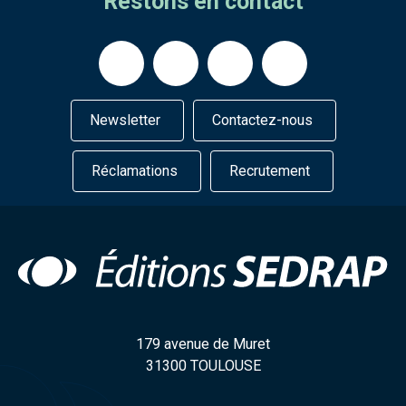
Restons en contact
Newsletter
Contactez-nous
Réclamations
Recrutement
179 avenue de Muret
31300 TOULOUSE