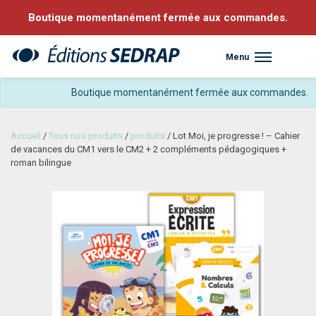
Boutique momentanément fermée aux commandes.
Menu
Sedrap
Boutique momentanément fermée aux commandes.
Accueil
/
Tous nos produits
/
produits
/ Lot Moi, je progresse ! – Cahier
de vacances du CM1 vers le CM2 + 2 compléments pédagogiques +
roman bilingue