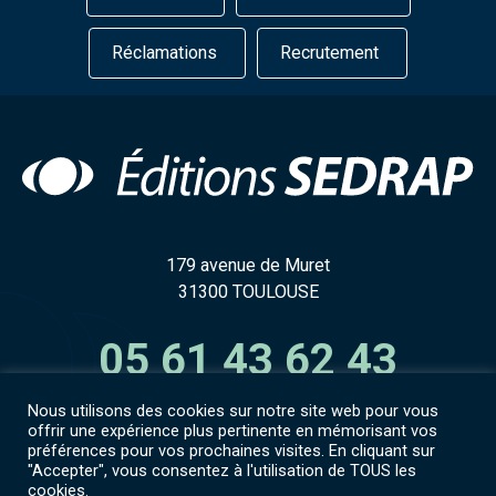
Réclamations
Recrutement
179 avenue de Muret
31300 TOULOUSE
05 61 43 62 43
Nous utilisons des cookies sur notre site web pour vous
offrir une expérience plus pertinente en mémorisant vos
préférences pour vos prochaines visites. En cliquant sur
"Accepter", vous consentez à l'utilisation de TOUS les
Accès espace numérique
cookies.