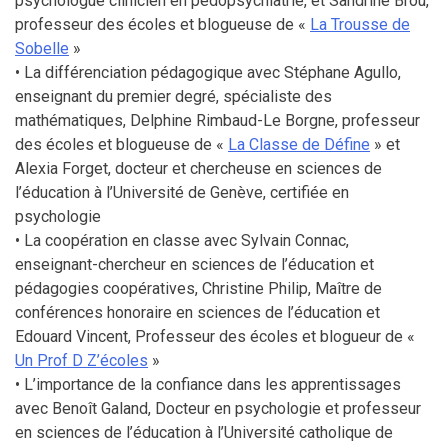
psychologue clinicien en pédopsychiatrie, et Sandrine Brou,
professeur des écoles et blogueuse de «
La Trousse de
Sobelle
»
• La différenciation pédagogique avec Stéphane Agullo,
enseignant du premier degré, spécialiste des
mathématiques, Delphine Rimbaud-Le Borgne, professeur
des écoles et blogueuse de «
La Classe de Défine
» et
Alexia Forget, docteur et chercheuse en sciences de
l’éducation à l’Université de Genève, certifiée en
psychologie
• La coopération en classe avec Sylvain Connac,
enseignant-chercheur en sciences de l’éducation et
pédagogies coopératives, Christine Philip, Maître de
conférences honoraire en sciences de l’éducation et
Edouard Vincent, Professeur des écoles et blogueur de «
Un Prof D Z’écoles
»
• L’importance de la confiance dans les apprentissages
avec Benoît Galand, Docteur en psychologie et professeur
en sciences de l’éducation à l’Université catholique de