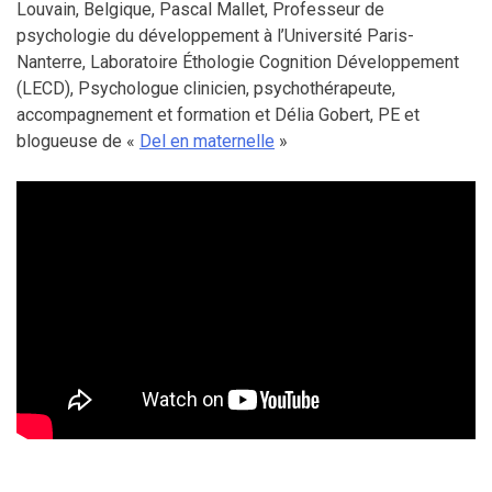
Louvain, Belgique, Pascal Mallet, Professeur de
psychologie du développement à l’Université Paris-
Nanterre, Laboratoire Éthologie Cognition Développement
(LECD), Psychologue clinicien, psychothérapeute,
accompagnement et formation et Délia Gobert, PE et
blogueuse de «
Del en maternelle
»