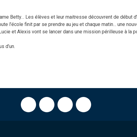
e Betty… Les élèves et leur maitresse découvrent de début d’u
Toute l’école finit par se prendre au jeu et chaque matin… une nou
Lucie et Alexis vont se lancer dans une mission périlleuse à la po
us d’un.