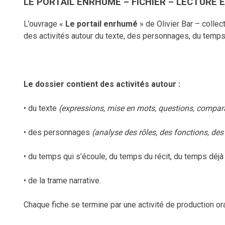
LE PORTAIL ENRHUMÉ – FICHIER – LECTURE 
L’ouvrage «
L
e
portail enrhumé
» de Olivier Bar – collec
des activités autour du texte, des personnages, du temps e
Le dossier contient des activités autour :
• du texte
(expressions, mise en mots, questions, compar
• des personnages
(analyse des rôles, des fonctions, des 
• du temps qui s’écoule, du temps du récit, du temps déjà
• de la trame narrative.
Chaque fiche se termine par une activité de production or