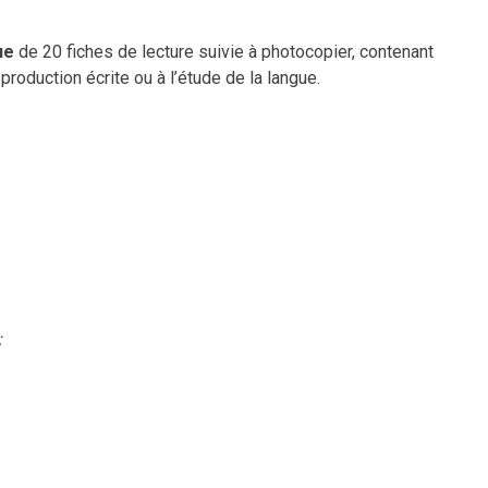
ue
de 20 fiches de lecture suivie à photocopier, contenant
roduction écrite ou à l’étude de la langue.
;