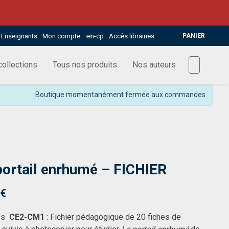
Enseignants
Mon compte
ien-cp
Accès librairies
PANIER
ollections
Tous nos produits
Nos auteurs
Boutique momentanément fermée aux commandes.
portail enrhumé – FICHIER
€
les
CE2-CM1
: Fichier pédagogique de 20 fiches de