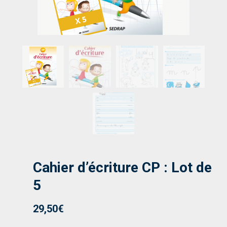
Cahier d’écriture CP : Lot de
5
29,50
€