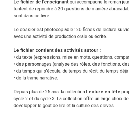
Le fichier de l’enseignant
qui accompagne le roman jeu
tentent de répondre à 20 questions de manière abracadabr
sont dans ce livre.
Le dossier est photocopiable : 20 fiches de lecture suivi
avec une activité de production orale ou écrite.
Le fichier contient des activités autour :
• du texte (expressions, mise en mots, questions, compa
• des personnages (analyse des rôles, des fonctions, des
• du temps qui s’écoule, du temps du récit, du temps déj
• de la trame narrative.
Depuis plus de 25 ans, la collection
Lecture en tête
pro
cycle 2 et du cycle 3. La collection offre un large choix 
développer le goût de lire et la culture des élèves.