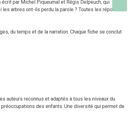
 écrit par Michel Piqueumal et Régis Delpeuch, qui
 les arbres ont-ils perdu la parole ? Toutes les réponses
ges, du temps et de la narration. Chaque fiche se conclut
,
 des auteurs reconnus et adaptés à tous les niveaux du
des préoccupations des enfants. Une diversité qui permet de