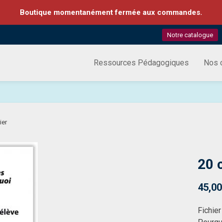
Boutique momentanément fermée aux commandes.
Notre catalogue
Ressources Pédagogiques
Nos c
ier
20 
45,00
Fichie